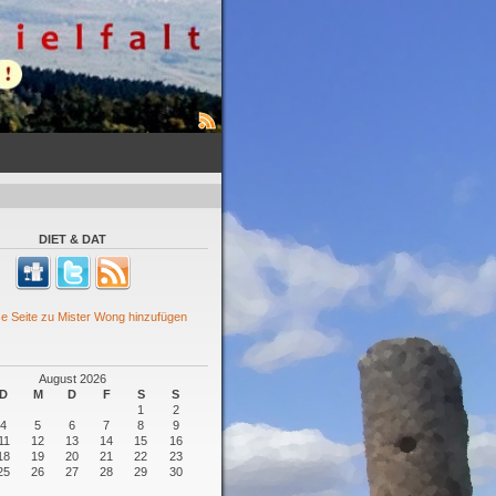
DIET & DAT
August 2026
D
M
D
F
S
S
1
2
4
5
6
7
8
9
11
12
13
14
15
16
18
19
20
21
22
23
25
26
27
28
29
30