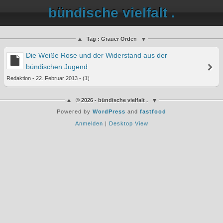
bündische vielfalt .
Tag : Grauer Orden
Die Weiße Rose und der Widerstand aus der
bündischen Jugend
Redaktion - 22. Februar 2013 - (1)
© 2026 - bündische vielfalt .
Powered by
WordPress
and
fastfood
Anmelden
|
Desktop View