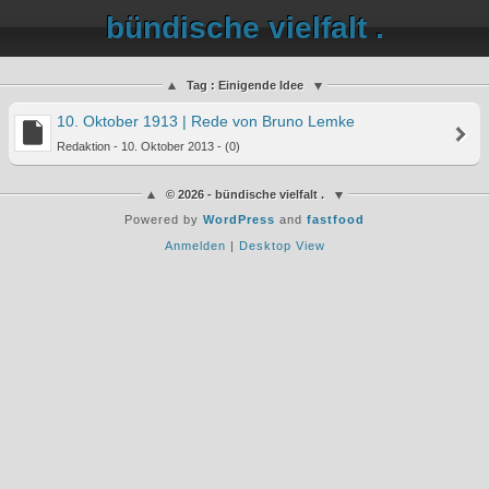
bündische vielfalt .
Tag : Einigende Idee
10. Oktober 1913 | Rede von Bruno Lemke
Redaktion - 10. Oktober 2013 - (0)
© 2026 - bündische vielfalt .
Powered by
WordPress
and
fastfood
Anmelden
|
Desktop View