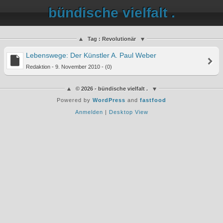
bündische vielfalt .
Tag : Revolutionär
Lebenswege: Der Künstler A. Paul Weber
Redaktion - 9. November 2010 - (0)
© 2026 - bündische vielfalt .
Powered by
WordPress
and
fastfood
Anmelden
|
Desktop View