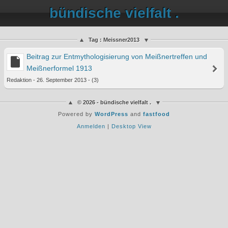
bündische vielfalt .
Tag : Meissner2013
Beitrag zur Entmythologisierung von Meißnertreffen und
Meißnerformel 1913
Redaktion - 26. September 2013 - (3)
© 2026 - bündische vielfalt .
Powered by
WordPress
and
fastfood
Anmelden
|
Desktop View