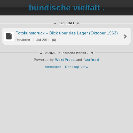
bündische vielfalt .
Tag : BdJ
Fotokunstdruck – Blick über das Lager (Oktober 1963)
Redaktion - 1. Juli 2011 - (0)
© 2026 - bündische vielfalt .
Powered by
WordPress
and
fastfood
Anmelden
|
Desktop View