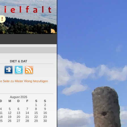
DIET & DAT
August 2026
D
M
D
F
S
S
1
2
4
5
6
7
8
9
11
12
13
14
15
16
18
19
20
21
22
23
25
26
27
28
29
30