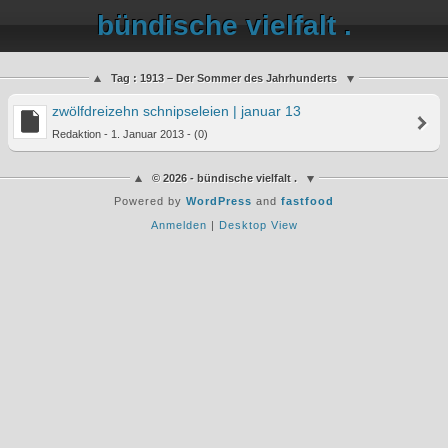
bündische vielfalt .
Tag : 1913 – Der Sommer des Jahrhunderts
zwölfdreizehn schnipseleien | januar 13
Redaktion - 1. Januar 2013 - (0)
© 2026 - bündische vielfalt .
Powered by
WordPress
and
fastfood
Anmelden
|
Desktop View