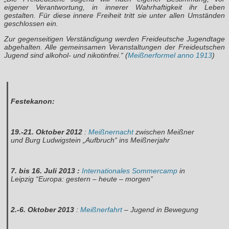
eigener Verantwortung, in innerer Wahrhaftigkeit ihr Leben
gestalten. Für diese innere Freiheit tritt sie unter allen Umständen
geschlossen ein.
Zur gegenseitigen Verständigung werden Freideutsche Jugendtage
abgehalten. Alle gemeinsamen Veranstaltungen der Freideutschen
Jugend sind alkohol- und nikotinfrei.“ (
Meißnerformel anno 1913
)
Festekanon:
19.-21. Oktober 2012
:
Meißnernacht
zwischen Meißner
und Burg Ludwigstein „Aufbruch“ ins Meißnerjahr
7. bis 16. Juli 2013 :
Internationales Sommercamp
in
Leipzig “Europa: gestern – heute – morgen”
2.-6. Oktober 2013
:
Meißnerfahrt
– Jugend in Bewegung