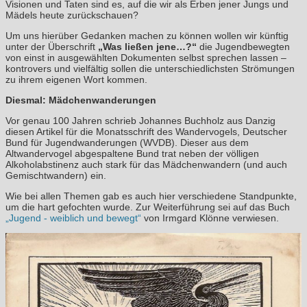
Visionen und Taten sind es, auf die wir als Erben jener Jungs und
Mädels heute zurückschauen?
Um uns hierüber Gedanken machen zu können wollen wir künftig
unter der Überschrift
„Was ließen jene…?“
die Jugendbewegten
von einst in ausgewählten Dokumenten selbst sprechen lassen –
kontrovers und vielfältig sollen die unterschiedlichsten Strömungen
zu ihrem eigenen Wort kommen.
Diesmal: Mädchenwanderungen
Vor genau 100 Jahren schrieb Johannes Buchholz aus Danzig
diesen Artikel für die Monatsschrift des Wandervogels, Deutscher
Bund für Jugendwanderungen (WVDB). Dieser aus dem
Altwandervogel abgespaltene Bund trat neben der völligen
Alkoholabstinenz auch stark für das Mädchenwandern (und auch
Gemischtwandern) ein.
Wie bei allen Themen gab es auch hier verschiedene Standpunkte,
um die hart gefochten wurde. Zur Weiterführung sei auf das Buch
„Jugend -
weiblich und bewegt“
von Irmgard Klönne verwiesen.