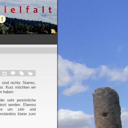
sind nichts Starres,
st. Kurz möchten wir
en haben:
er sehr persönliche
änzt worden. Ebenso
te um zeit- und
rständnis klarer zum