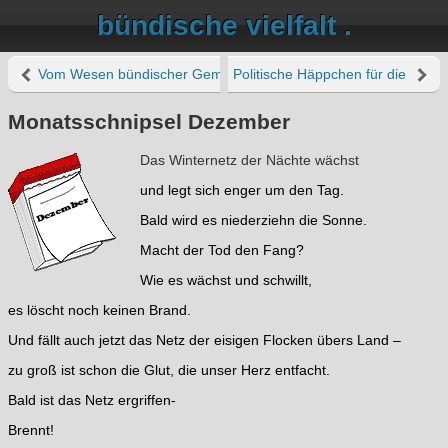
bündische vielfalt .
Vom Wesen bündischer Gemeinschaft
Politische Häppchen für die Grau
Monatsschnipsel Dezember
Das Winternetz der Nächte wächst
und legt sich enger um den Tag.
Bald wird es niederziehn die Sonne.
Macht der Tod den Fang?
Wie es wächst und schwillt,
es löscht noch keinen Brand.
Und fällt auch jetzt das Netz der eisigen Flocken übers Land –
zu groß ist schon die Glut, die unser Herz entfacht.
Bald ist das Netz ergriffen-
Brennt!