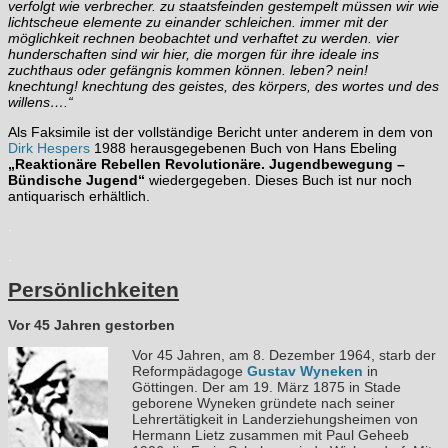
verfolgt wie verbrecher. zu staatsfeinden gestempelt müssen wir wie
lichtscheue elemente zu einander schleichen. immer mit der
möglichkeit rechnen beobachtet und verhaftet zu werden. vier
hunderschaften sind wir hier, die morgen für ihre ideale ins
zuchthaus oder gefängnis kommen können. leben? nein!
knechtung! knechtung des geistes, des körpers, des wortes und des
willens….“
Als Faksimile ist der vollständige Bericht unter anderem in dem von
Dirk Hespers
1988 herausgegebenen Buch von Hans Ebeling
„Reaktionäre Rebellen Revolutionäre. Jugendbewegung –
Bündische Jugend“
wiedergegeben. Dieses Buch ist nur noch
antiquarisch erhältlich.
.
.
Persönlichkeiten
Vor 45 Jahren gestorben
Vor 45 Jahren, am 8. Dezember 1964, starb der
Reformpädagoge
Gustav Wyneken
in
Göttingen.
Der am 19. März 1875 in Stade
geborene Wyneken gründete nach seiner
Lehrertätigkeit in Landerziehungsheimen von
Hermann Lietz zusammen mit Paul Geheeb